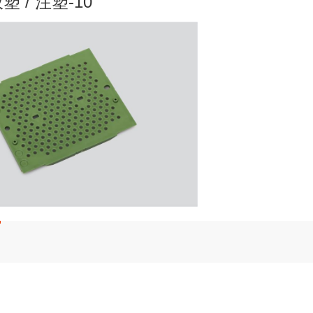
 / 注塑-10