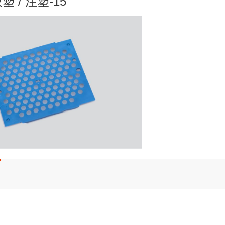
 / 注塑-15