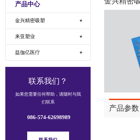
金兴精密吸塑
产品中心
金兴精密吸塑
来亚塑业
益伽亿医疗
联系我们？
如果您需要任何帮助，请随时与我
们联系
产品参数
086-574-62698989
联系我们