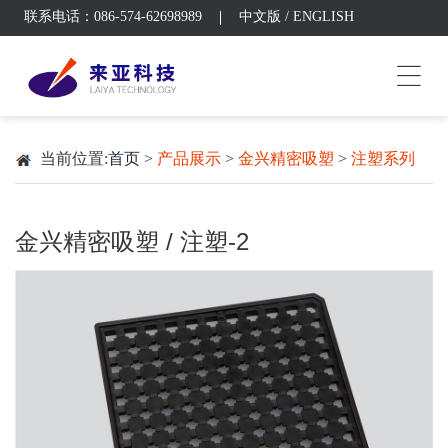
联系电话：086-574-62698989
中文版
/
ENGLISH
当前位置:
首页
>
产品展示
>
金兴精密吸塑
>
注塑系列
金兴精密吸塑 / 注塑-2